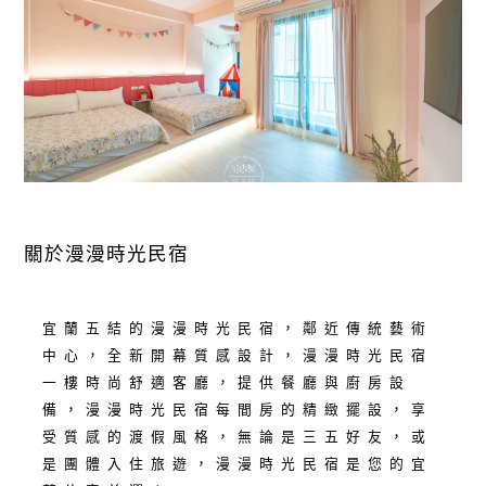
關於漫漫時光民宿
宜蘭五結的漫漫時光民宿，鄰近傳統藝術
中心，全新開幕質感設計，漫漫時光民宿
一樓時尚舒適客廳，提供餐廳與廚房設
備，漫漫時光民宿每間房的精緻擺設，享
受質感的渡假風格，無論是三五好友，或
是團體入住旅遊，漫漫時光民宿是您的宜