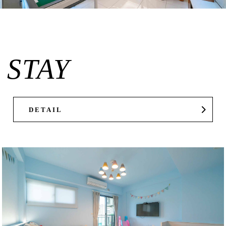
STAY
DETAIL