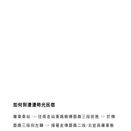
如何到漫漫時光民宿
羅東車站 -> 往南走站東路朝傳藝路三段前進 -> 於傳
藝路三段向左轉 -> 接著走傳藝路二段/北宜高羅東聯