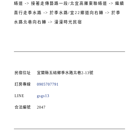
絡道 -> 接著走傳藝路一段/北宜高羅東聯絡道 -> 繼續
直行走季水路 -> 於季水路/宜22鄉道向右轉 -> 於季
水路北巷向右轉 -> 漫漫時光民宿
民宿位址
宜蘭縣五結鄉季水路北巷2-13號
訂房專線
0905707791
LINE
gsgs13
合法編號
2047