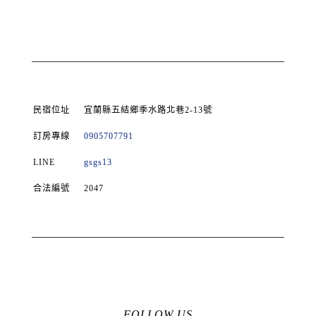
民宿位址
宜蘭縣五結鄉季水路北巷2-13號
訂房專線
0905707791
LINE
gsgs13
合法編號
2047
FOLLOW US