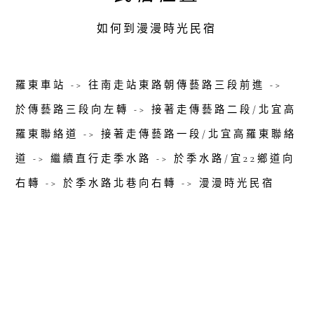
如何到漫漫時光民宿
羅東車站 -> 往南走站東路朝傳藝路三段前進 ->
於傳藝路三段向左轉 -> 接著走傳藝路二段/北宜高
羅東聯絡道 -> 接著走傳藝路一段/北宜高羅東聯絡
道 -> 繼續直行走季水路 -> 於季水路/宜22鄉道向
右轉 -> 於季水路北巷向右轉 -> 漫漫時光民宿